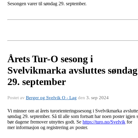
Sesongen varer til søndag 29. september.
Årets Tur-O sesong i
Svelvikmarka avsluttes søndag
29. september
Postet av
Berger og Svelvik O - Lag
den
3. sep 2024
Vi minner om at årets turorienteringssesong i Svelvikmarka avslutte
søndag 29. september. Så til alle som fortsatt har noen poster igjen 
bør dagene fremover utnyttes godt. Se
https://turo.no/Svelvik
for
mer informasjon og registrering av poster.