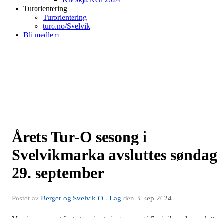
Turorientering
Turorientering
turo.no/Svelvik
Bli medlem
Årets Tur-O sesong i
Svelvikmarka avsluttes søndag
29. september
Postet av
Berger og Svelvik O - Lag
den
3. sep 2024