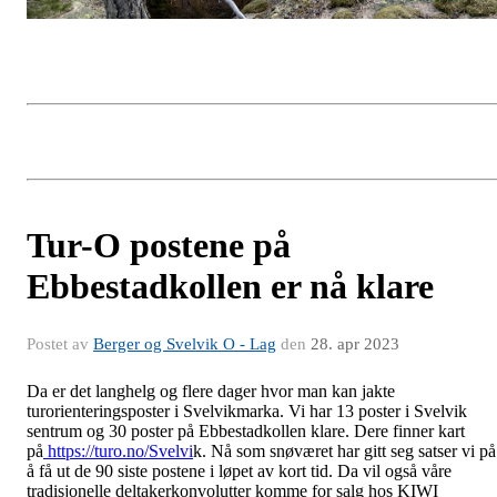
Tur-O postene på
Ebbestadkollen er nå klare
Postet av
Berger og Svelvik O - Lag
den
28. apr 2023
Da er det langhelg og flere dager hvor man kan jakte
turorienteringsposter i Svelvikmarka. Vi har 13 poster i Svelvik
sentrum og 30 poster på Ebbestadkollen
klare. Dere finner kart
på
https://turo.no/Svelvi
k. Nå som snøværet har gitt seg satser vi på
å få ut de 90 siste postene i løpet av kort tid. Da vil også våre
tradisjonelle deltakerkonvolutter komme for salg hos KIWI