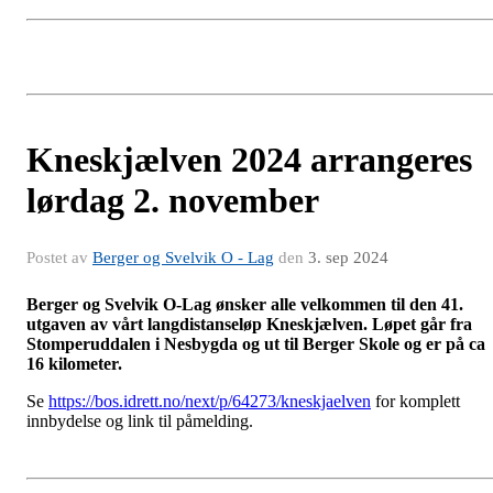
Kneskjælven 2024 arrangeres
lørdag 2. november
Postet av
Berger og Svelvik O - Lag
den
3. sep 2024
Berger og Svelvik O-Lag ønsker alle velkommen til den 41.
utgaven av vårt langdistanseløp Kneskjælven. Løpet går fra
Stomperuddalen i Nesbygda og ut til Berger Skole og er på ca
16 kilometer.
Se
https://bos.idrett.no/next/p/64273/kneskjaelven
for komplett
innbydelse og link til påmelding.