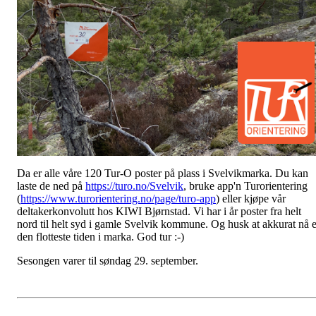
Da er alle våre 120 Tur-O poster på plass i Svelvikmarka. Du kan
laste de ned på
https://turo.no/Svelvik
, bruke app'n Turorientering
(
https://www.turorientering.no/page/turo-app
) eller kjøpe vår
deltakerkonvolutt hos KIWI Bjørnstad. Vi har i år poster fra helt
nord til helt syd i gamle Svelvik kommune. Og husk at akkurat nå e
den flotteste tiden i marka. God tur :-)
Sesongen varer til søndag 29. september.