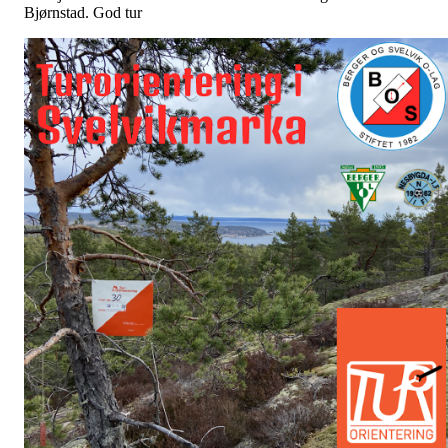
Bjørnstad. God tur