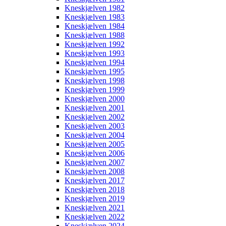
Kneskjælven 1982
Kneskjælven 1983
Kneskjælven 1984
Kneskjælven 1988
Kneskjælven 1992
Kneskjælven 1993
Kneskjælven 1994
Kneskjælven 1995
Kneskjælven 1998
Kneskjælven 1999
Kneskjælven 2000
Kneskjælven 2001
Kneskjælven 2002
Kneskjælven 2003
Kneskjælven 2004
Kneskjælven 2005
Kneskjælven 2006
Kneskjælven 2007
Kneskjælven 2008
Kneskjælven 2017
Kneskjælven 2018
Kneskjælven 2019
Kneskjælven 2021
Kneskjælven 2022
Kneskjælven 2024