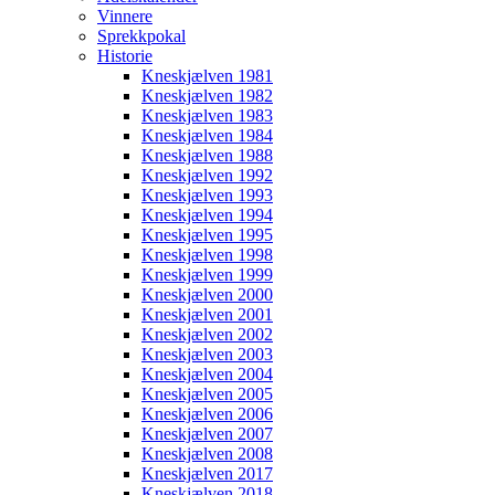
Vinnere
Sprekkpokal
Historie
Kneskjælven 1981
Kneskjælven 1982
Kneskjælven 1983
Kneskjælven 1984
Kneskjælven 1988
Kneskjælven 1992
Kneskjælven 1993
Kneskjælven 1994
Kneskjælven 1995
Kneskjælven 1998
Kneskjælven 1999
Kneskjælven 2000
Kneskjælven 2001
Kneskjælven 2002
Kneskjælven 2003
Kneskjælven 2004
Kneskjælven 2005
Kneskjælven 2006
Kneskjælven 2007
Kneskjælven 2008
Kneskjælven 2017
Kneskjælven 2018