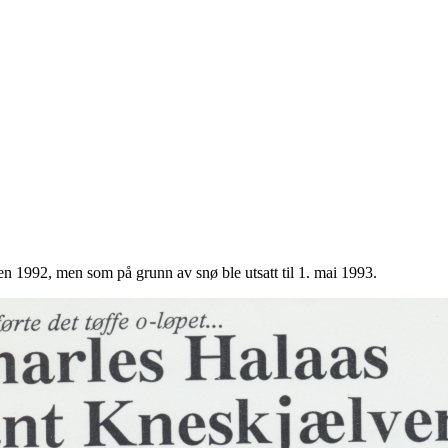
sten 1992, men som på grunn av snø ble utsatt til 1. mai 1993.