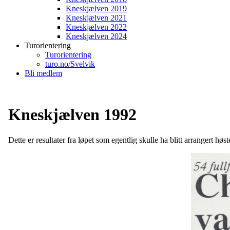
Kneskjælven 2019
Kneskjælven 2021
Kneskjælven 2022
Kneskjælven 2024
Turorientering
Turorientering
turo.no/Svelvik
Bli medlem
Kneskjælven 1992
Dette er resultater fra løpet som egentlig skulle ha blitt arrangert hø