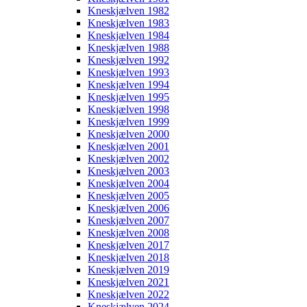
Kneskjælven 1982
Kneskjælven 1983
Kneskjælven 1984
Kneskjælven 1988
Kneskjælven 1992
Kneskjælven 1993
Kneskjælven 1994
Kneskjælven 1995
Kneskjælven 1998
Kneskjælven 1999
Kneskjælven 2000
Kneskjælven 2001
Kneskjælven 2002
Kneskjælven 2003
Kneskjælven 2004
Kneskjælven 2005
Kneskjælven 2006
Kneskjælven 2007
Kneskjælven 2008
Kneskjælven 2017
Kneskjælven 2018
Kneskjælven 2019
Kneskjælven 2021
Kneskjælven 2022
Kneskjælven 2024