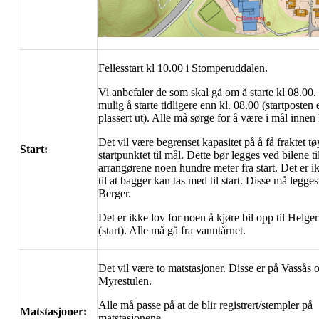
Fellesstart kl 10.00 i Stomperuddalen.
Vi anbefaler de som skal gå om å starte kl 08.00.
mulig å starte tidligere enn kl. 08.00 (startposten 
plassert ut). Alle må sørge for å være i mål innen 
Det vil være begrenset kapasitet på å få fraktet tø
Start:
startpunktet til mål. Dette bør legges ved bilene ti
arrangørene noen hundre meter fra start. Det er i
til at bagger kan tas med til start. Disse må legges
Berger.
Det er ikke lov for noen å kjøre bil opp til Helge
(start). Alle må gå fra vanntårnet.
Det vil være to matstasjoner. Disse er på Vassås 
Myrestulen.
Alle må passe på at de blir registrert/stempler på
Matstasjoner:
matstasjonene.