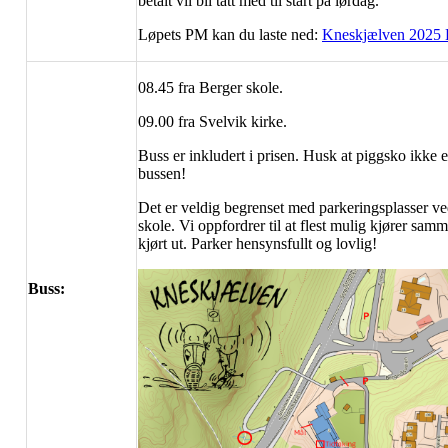
betalt vil bli tatt med til start på lørdag.
Løpets PM kan du laste ned:
Kneskjælven 2025
08.45 fra Berger skole.
09.00 fra Svelvik kirke.
Buss er inkludert i prisen. Husk at piggsko ikke er 
bussen!
Det er veldig begrenset med parkeringsplasser v
skole. Vi oppfordrer til at flest mulig kjører samme
kjørt ut. Parker hensynsfullt og lovlig!
Buss: