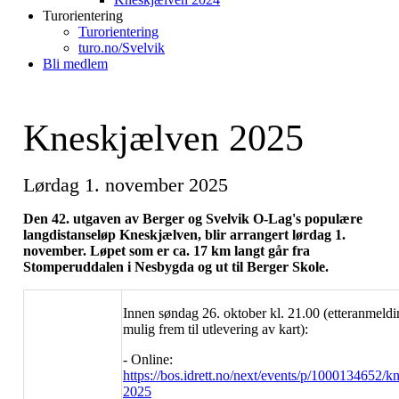
Turorientering
Turorientering
turo.no/Svelvik
Bli medlem
Kneskjælven 2025
Lørdag 1. november 2025
Den 42. utgaven av Berger og Svelvik O-Lag's populære
langdistanseløp Kneskjælven, blir arrangert lørdag 1.
november. Løpet som er ca. 17 km langt går fra
Stomperuddalen i Nesbygda og ut til Berger Skole.
Innen søndag 26. oktober kl. 21.00 (etteranmeldi
mulig frem til utlevering av kart):
- Online:
https://bos.idrett.no/next/events/p/1000134652/k
2025