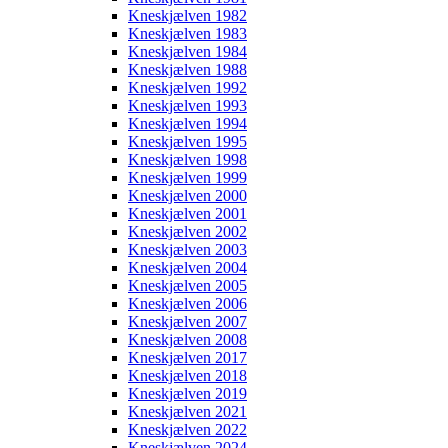
Kneskjælven 1982
Kneskjælven 1983
Kneskjælven 1984
Kneskjælven 1988
Kneskjælven 1992
Kneskjælven 1993
Kneskjælven 1994
Kneskjælven 1995
Kneskjælven 1998
Kneskjælven 1999
Kneskjælven 2000
Kneskjælven 2001
Kneskjælven 2002
Kneskjælven 2003
Kneskjælven 2004
Kneskjælven 2005
Kneskjælven 2006
Kneskjælven 2007
Kneskjælven 2008
Kneskjælven 2017
Kneskjælven 2018
Kneskjælven 2019
Kneskjælven 2021
Kneskjælven 2022
Kneskjælven 2024