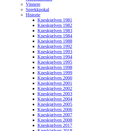
Vinnere
Sprekkpokal
Historie
Kneskjælven 1981
Kneskjælven 1982
Kneskjælven 1983
Kneskjælven 1984
Kneskjælven 1988
Kneskjælven 1992
Kneskjælven 1993
Kneskjælven 1994
Kneskjælven 1995
Kneskjælven 1998
Kneskjælven 1999
Kneskjælven 2000
Kneskjælven 2001
Kneskjælven 2002
Kneskjælven 2003
Kneskjælven 2004
Kneskjælven 2005
Kneskjælven 2006
Kneskjælven 2007
Kneskjælven 2008
Kneskjælven 2017
Kneskjælven 2018