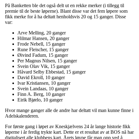
På Banketten ble det også delt ut en rekke merker (i tillegg til
premie til de beste løperne). Blant disse var det fem løpere som
fikk merke for å ha deltatt henholdsvis 20 og 15 ganger. Disse
var:
Arve Melling, 20 ganger
Hilmar Hansen, 20 ganger
Frode Nebell, 15 ganger
Rune Fleischer, 15 ganger
Øivind Fadum, 15 ganger
Per Magnus Nilsen, 15 ganger
Svein Olav Vik, 15 ganger
Håvard Selby Ebbestad, 15 ganger
David Ekroll, 10 ganger
Ivar Kristiansen, 10 ganger
Svein Landaas, 10 ganger
Finn A. Berg, 10 ganger
Eirik Bjørlo, 10 ganger
Hvor mange ganger alle de andre har deltatt vil man kunne finne i
Adelskalenderen.
For første gang i løpet av Kneskjælvens 24 år lange historie fikk
løperne i år ferdig trykte kart. Dette er et resultat av at BOS nå har
digitalisert alle klubbens kart. Årets løype får man opp ved å