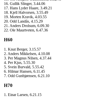
16. Gullik Slinger, 3.44.06
17. Hans Lyder Haare, 3.49.21
18. Kjell Halvorsen, 3.55.49
19. Morten Kravik, 4.03.55
20. Odd Landås, 4.15.29
21. Anders Drolsum, 6.09.30
22. Ole Maurtveten, 6.47.36
H60
1. Knut Berger, 3.15.57
2. Anders Mikkelsen, 4.10.08
3. Per Magnus Nilsen, 4.37.44
4. Per Kjus, 5.55.30
5. Svein Burvald, 5.55.42
6. Hilmar Hansen, 6.11.45
7. Odd Gunbjørnsen, 6.21.10
H70
1. Einar Larsen, 6.21.15