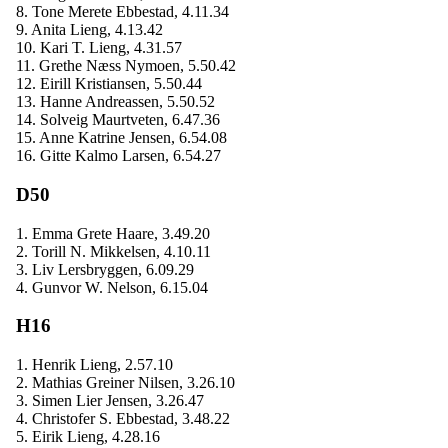
8. Tone Merete Ebbestad, 4.11.34
9. Anita Lieng, 4.13.42
10. Kari T. Lieng, 4.31.57
11. Grethe Næss Nymoen, 5.50.42
12. Eirill Kristiansen, 5.50.44
13. Hanne Andreassen, 5.50.52
14. Solveig Maurtveten, 6.47.36
15. Anne Katrine Jensen, 6.54.08
16. Gitte Kalmo Larsen, 6.54.27
D50
1. Emma Grete Haare, 3.49.20
2. Torill N. Mikkelsen, 4.10.11
3. Liv Lersbryggen, 6.09.29
4. Gunvor W. Nelson, 6.15.04
H16
1. Henrik Lieng, 2.57.10
2. Mathias Greiner Nilsen, 3.26.10
3. Simen Lier Jensen, 3.26.47
4. Christofer S. Ebbestad, 3.48.22
5. Eirik Lieng, 4.28.16