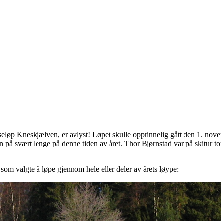
øp Kneskjælven, er avlyst! Løpet skulle opprinnelig gått den 1. novem
enn på svært lenge på denne tiden av året. Thor Bjørnstad var på skitur
som valgte å løpe gjennom hele eller deler av årets løype: