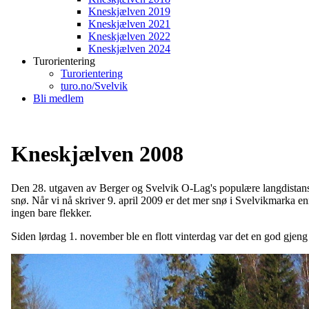
Kneskjælven 2019
Kneskjælven 2021
Kneskjælven 2022
Kneskjælven 2024
Turorientering
Turorientering
turo.no/Svelvik
Bli medlem
Kneskjælven 2008
Den 28. utgaven av Berger og Svelvik O-Lag's populære langdistansel
snø. Når vi nå skriver 9. april 2009 er det mer snø i Svelvikmarka 
ingen bare flekker.
Siden lørdag 1. november ble en flott vinterdag var det en god gjeng 