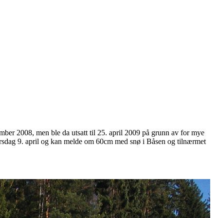
ber 2008, men ble da utsatt til 25. april 2009 på grunn av for mye
 torsdag 9. april og kan melde om 60cm med snø i Båsen og tilnærmet