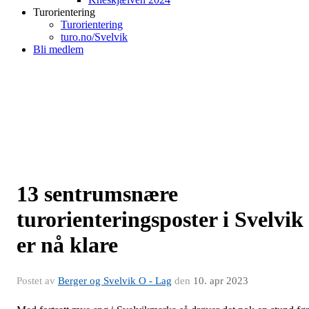
Turorientering
Turorientering
turo.no/Svelvik
Bli medlem
13 sentrumsnære
turorienteringsposter i Svelvik
er nå klare
Postet av
Berger og Svelvik O - Lag
den
10. apr 2023