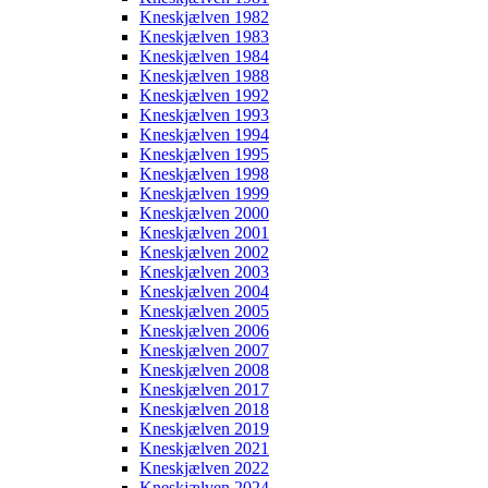
Kneskjælven 1982
Kneskjælven 1983
Kneskjælven 1984
Kneskjælven 1988
Kneskjælven 1992
Kneskjælven 1993
Kneskjælven 1994
Kneskjælven 1995
Kneskjælven 1998
Kneskjælven 1999
Kneskjælven 2000
Kneskjælven 2001
Kneskjælven 2002
Kneskjælven 2003
Kneskjælven 2004
Kneskjælven 2005
Kneskjælven 2006
Kneskjælven 2007
Kneskjælven 2008
Kneskjælven 2017
Kneskjælven 2018
Kneskjælven 2019
Kneskjælven 2021
Kneskjælven 2022
Kneskjælven 2024